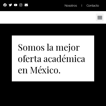
Nosotros
Contacto
Proyectos y Consultoría
Somos la mejor
oferta académica
en México.