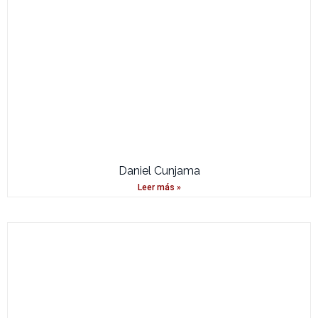
Daniel Cunjama
Leer más »