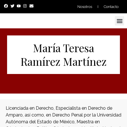
Nosotros
Contacto
Proyectos y Consultoría
María Teresa
Ramírez Martínez
Licenciada en Derecho, Especialista en Derecho de
Amparo, así como, en Derecho Penal por la Universidad
Autónoma del Estado de México, Maestra en