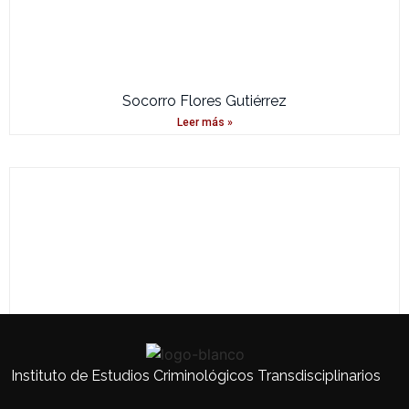
Socorro Flores Gutiérrez
Leer más »
Instituto de Estudios Criminológicos Transdisciplinarios
Raúl Marcial fiscal