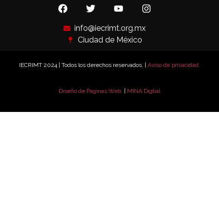
info@iecrimt.org.mx
Ciudad de México
IECRIMT 2024 | Todos los derechos reservados. |
Aviso de privacidad.
Diseño de Paginas Web
|
MINA Digtial